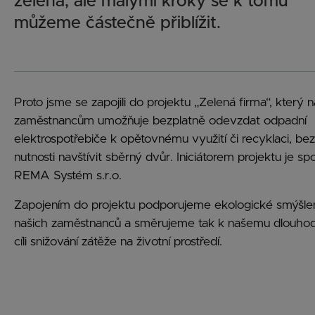
zelená, ale malými kroky se k tomu
můžeme částečně přiblížit.
Proto jsme se zapojili do projektu „Zelená firma“, který 
zaměstnancům umožňuje bezplatně odevzdat odpadní
elektrospotřebiče k opětovnému využití či recyklaci, bez
nutnosti navštívit sběrný dvůr. Iniciátorem projektu je sp
REMA Systém s.r.o.
Zapojením do projektu podporujeme ekologické smýšle
našich zaměstnanců a směrujeme tak k našemu dlouh
cíli snižování zátěže na životní prostředí.