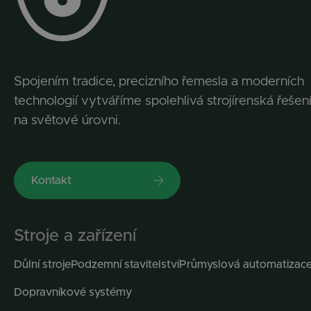
Spojením tradice, precizního řemesla a moderních
technologií vytváříme spolehlivá strojírenská řešen
na světové úrovni.
Kontakt
Stroje a zařízení
Důlní stroje
Podzemní stavitelství
Průmyslová automatizac
Dopravníkové systémy