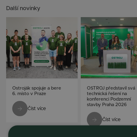
Další novinky
Ostroják spojuje a bere
OSTROJ představil svá
6. místo v Praze
technická řešení na
konferenci Podzemní
stavby Praha 2026
Číst více
Číst více