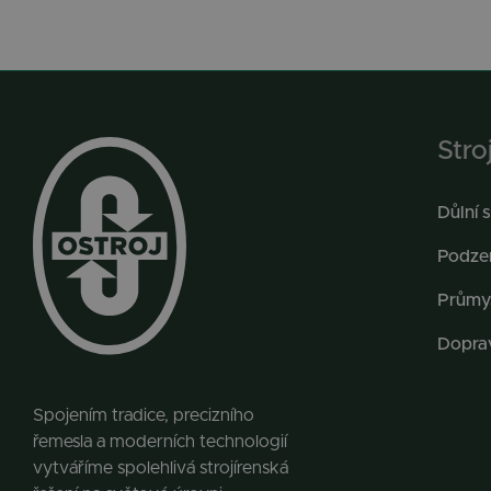
Stro
Důlní s
Podzem
Průmy
Dopra
Spojením tradice, precizního
řemesla a moderních technologií
vytváříme spolehlivá strojírenská