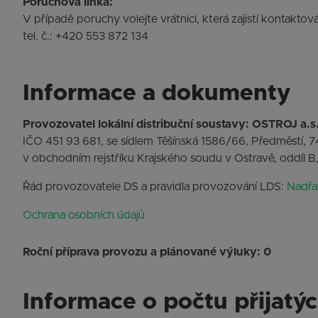
Poruchová linka:
V případě poruchy volejte vrátnici, která zajistí kontakto
tel. č.: +420 553 872 134
Informace a dokumenty
Provozovatel lokální distribuční soustavy: OSTROJ a.s
IČO 451 93 681, se sídlem Těšínská 1586/66, Předměstí, 
v obchodním rejstříku Krajského soudu v Ostravě, oddíl B
Řád provozovatele DS a pravidla provozování LDS:
Nadřaz
Ochrana osobních údajů
Roční příprava provozu a plánované výluky: 0
Informace o počtu přijatý