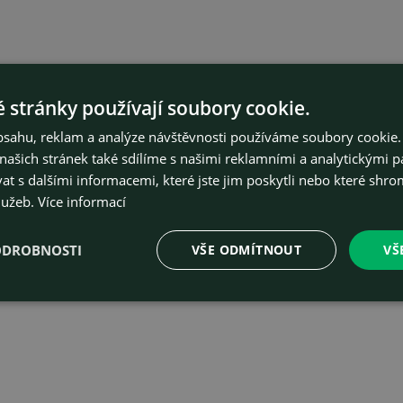
Stáhnout
 stránky používají soubory cookie.
obsahu, reklam a analýze návštěvnosti používáme soubory cookie.
ašich stránek také sdílíme s našimi reklamními a analytickými par
 s dalšími informacemi, které jste jim poskytli nebo které shro
lužeb.
Více informací
ODROBNOSTI
VŠE ODMÍTNOUT
VŠ