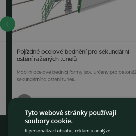
Pojízdné ocelové bednění pro sekundární
ostění ražených tunelů
Mobilní ocelové bednicí formy jsou určeny pro betoná
sekundárního ostení tunelu.
Zobrazit více
Tyto webové stránky používají
soubory cookie.
CZEC
K personalizaci obsahu, reklam a analýze
ENGLI