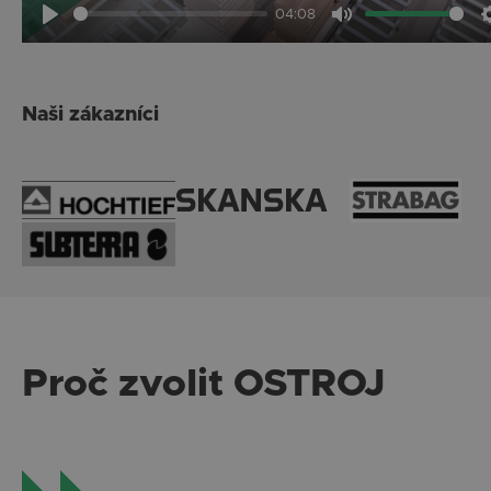
04:08
Play
Mute
Naši zákazníci
Proč zvolit OSTROJ