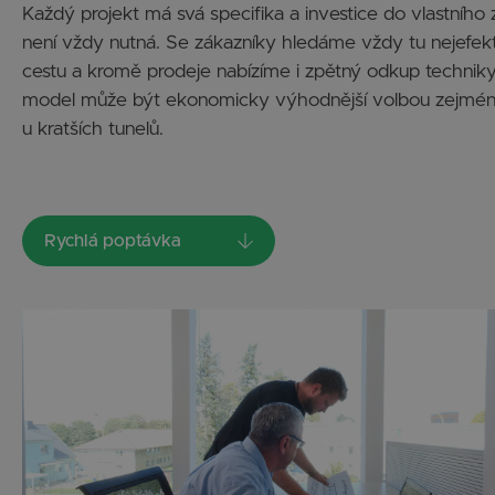
Každý projekt má svá specifika a investice do vlastního z
není vždy nutná. Se zákazníky hledáme vždy tu nejefekt
cestu a kromě prodeje nabízíme i zpětný odkup techniky
model může být ekonomicky výhodnější volbou zejmé
u kratších tunelů.
Rychlá poptávka