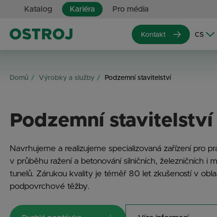
Katalog
Kariéra
Pro média
Kontakt
Domů
Výrobky a služby
Podzemní stavitelství
Podzemní stavitelství
Navrhujeme a realizujeme specializovaná zařízení pro p
v průběhu ražení a betonování silničních, železničních i 
tunelů. Zárukou kvality je téměř 80 let zkušeností v obla
podpovrchové těžby.