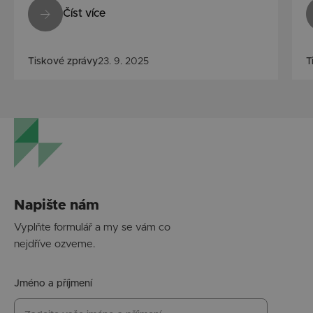
Číst více
Tiskové zprávy
23. 9. 2025
T
Napište nám
Vyplňte formulář a my se vám co
nejdříve ozveme.
Jméno a příjmení