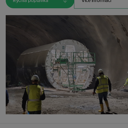
Rychlá poptávka
Více informací