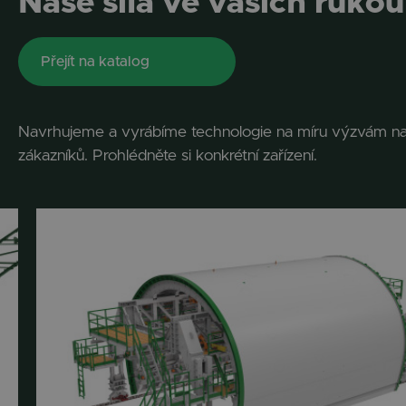
Naše síla ve vašich rukou
Přejít na katalog
Navrhujeme a vyrábíme technologie na míru výzvám na
zákazníků. Prohlédněte si konkrétní zařízení.