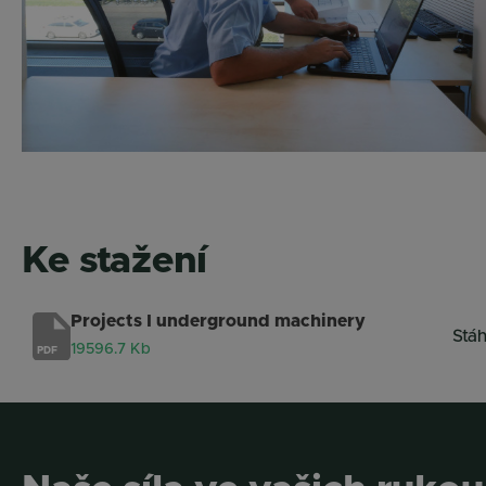
Ke stažení
Projects I underground machinery
Stá
19596.7 Kb
PDF