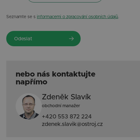
Seznamte se s
informacemi o zpracování osobních údajů
.
nebo nás kontaktujte
napřímo
Zdeněk Slavík
obchodní manažer
+420 553 872 224
zdenek.slavik@ostroj.cz