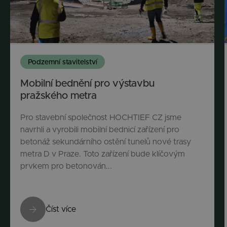
Podzemní stavitelství
Mobilní bednění pro výstavbu
pražského metra
Pro stavební společnost HOCHTIEF CZ jsme
navrhli a vyrobili mobilní bednicí zařízení pro
betonáž sekundárního ostění tunelů nové trasy
metra D v Praze. Toto zařízení bude klíčovým
prvkem pro betonován...
Číst více