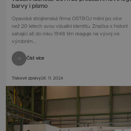
barvy i písmo
Opavská strojírenská firma OSTROJ mění po více
než 20 letech svou vizuální identitu. Značka s historií
sahající až do roku 1948 tím reaguje na vývoj ve
výrobním...
Číst více
Tiskové zprávy
28. 11. 2024