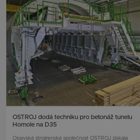
OSTROJ dodá techniku pro betonáž tunelu
Homole na D35
Opavská strojírenská společnost OSTROJ získala