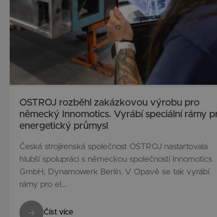
OSTROJ rozběhl zakázkovou výrobu pro
německý Innomotics. Vyrábí speciální rámy p
energetický průmysl
Česká strojírenská společnost OSTROJ nastartovala
hlubší spolupráci s německou společností Innomotics
GmbH, Dynamowerk Berlín. V Opavě se tak vyrábí
rámy pro el...
Číst více