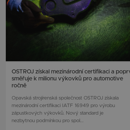
OSTROJ získal mezinárodní certifikaci a popr
směřuje k milionu výkovků pro automotive
ročně
Opavská strojírenská společnost OSTROJ získala
mezinárodní certifikaci IATF 16949 pro výrobu
zápustkových výkovků. Nový standard je
nezbytnou podmínkou pro spol...