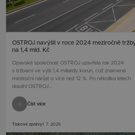
OSTROJ navýšil v roce 2024 meziročně tržb
na 1,4 mld. Kč
Opavská společnost OSTROJ uzavřela rok 2024
s tržbami ve výši 1,4 miliardy korun, což znamená
meziroční nárůst o více než 12 %. Po několika letech
dosáhl OSTROJ...
Číst více
Tiskové zprávy
1. 7. 2025