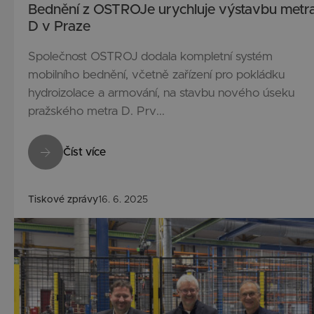
Bednění z OSTROJe urychluje výstavbu metr
D v Praze
Společnost OSTROJ dodala kompletní systém
mobilního bednění, včetně zařízení pro pokládku
hydroizolace a armování, na stavbu nového úseku
pražského metra D. Prv...
Číst více
Tiskové zprávy
16. 6. 2025