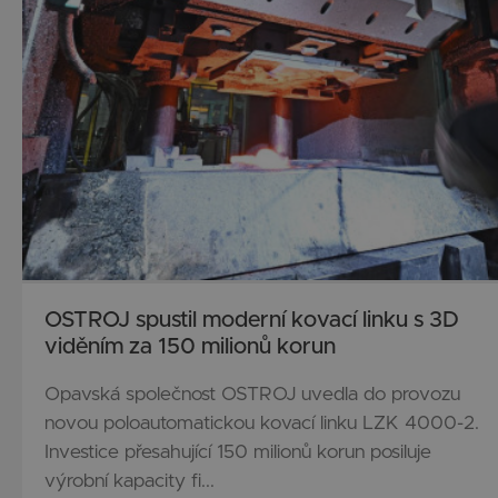
OSTROJ spustil moderní kovací linku s 3D
viděním za 150 milionů korun
Opavská společnost OSTROJ uvedla do provozu
novou poloautomatickou kovací linku LZK 4000-2.
Investice přesahující 150 milionů korun posiluje
výrobní kapacity fi...