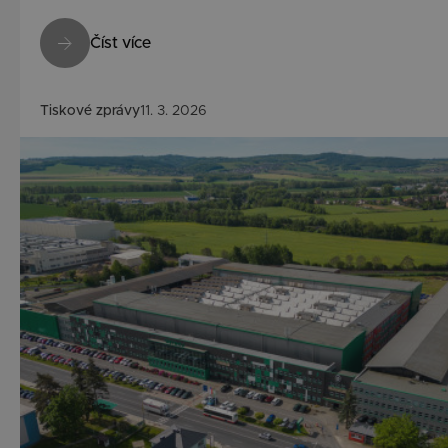
Číst více
Tiskové zprávy
11. 3. 2026