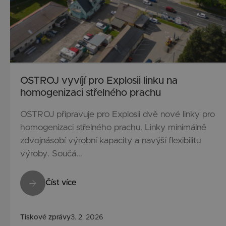
OSTROJ vyvíjí pro Explosii linku na
homogenizaci střelného prachu
OSTROJ připravuje pro Explosii dvě nové linky pro
homogenizaci střelného prachu. Linky minimálně
zdvojnásobí výrobní kapacity a navýší flexibilitu
výroby. Součá...
Číst více
Tiskové zprávy
3. 2. 2026