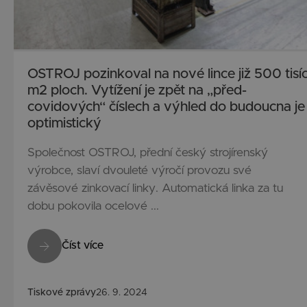
OSTROJ pozinkoval na nové lince již 500 tisí
m2 ploch. Vytížení je zpět na „před-
covidových“ číslech a výhled do budoucna je
optimistický
Společnost OSTROJ, přední český strojírenský
výrobce, slaví dvouleté výročí provozu své
závěsové zinkovací linky. Automatická linka za tu
dobu pokovila ocelové ...
Číst více
Tiskové zprávy
26. 9. 2024