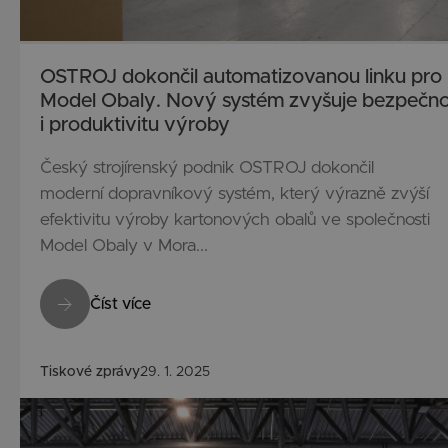
OSTROJ dokončil automatizovanou linku pro
Model Obaly. Nový systém zvyšuje bezpečno
i produktivitu výroby
Český strojírenský podnik OSTROJ dokončil
moderní dopravníkový systém, který výrazně zvýší
efektivitu výroby kartonových obalů ve společnosti
Model Obaly v Mora...
Číst více
Tiskové zprávy
29. 1. 2025