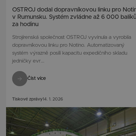
OSTROJ dodal dopravníkovou linku pro Noti
v Rumunsku. Systém zvládne až 6 000 balík
za hodinu
Strojírenská společnost OSTROJ vyvinula a vyrobila
dopravníkovou linku pro Notino. Automatizovaný
systém výrazně posílí kapacitu expedičního skladu
jedničky evr...
Číst více
Tiskové zprávy
14. 1. 2026