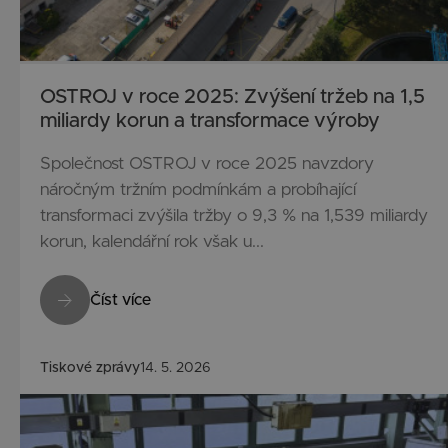
OSTROJ v roce 2025: Zvýšení tržeb na 1,5
miliardy korun a transformace výroby
Společnost OSTROJ v roce 2025 navzdory
náročným tržním podmínkám a probíhající
transformaci zvýšila tržby o 9,3 % na 1,539 miliardy
korun, kalendářní rok však u...
Číst více
Tiskové zprávy
14. 5. 2026