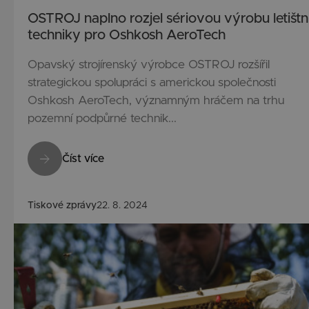
OSTROJ naplno rozjel sériovou výrobu letištn
techniky pro Oshkosh AeroTech
Opavský strojírenský výrobce OSTROJ rozšířil
strategickou spolupráci s americkou společnosti
Oshkosh AeroTech, významným hráčem na trhu
pozemní podpůrné technik...
Číst více
Tiskové zprávy
22. 8. 2024