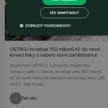
VŠE ODMÍTNOUT
ZOBRAZIT PODROBNOSTI
OSTROJ investuje 150 milionů Kč do nové
kovací linky a nabere nové zaměstnance
Společnost OSTROJ, významný strojírenský
výrobce sídlící v Opavě, investuje přes 150 milionů
Kč do nové částečně robotizované kovací linky LZK
4000. Tato invest...
Číst více