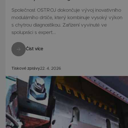
Společnost OSTROJ dokončuje vývoj inovativního
modulárního drtiče, který kombinuje vysoký výkon
s chytrou diagnostikou. Zařízení vyvinuté ve
spolupráci s expert...
Číst více
Tiskové zprávy
22. 4. 2026