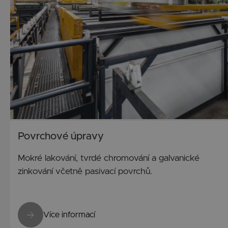
Povrchové úpravy
Mokré lakování, tvrdé chromování a galvanické
zinkování včetně pasivací povrchů.
Více informací