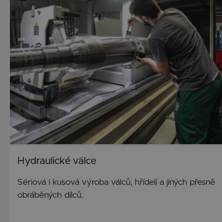
Hydraulické válce
Sériová i kusová výroba válců, hřídelí a jiných přesně
obráběných dílců.