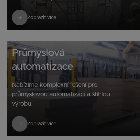
Zobrazit více
Průmyslová
automatizace
Nabízíme komplexní řešení pro
průmyslovou automatizaci a štíhlou
výrobu.
Zobrazit více