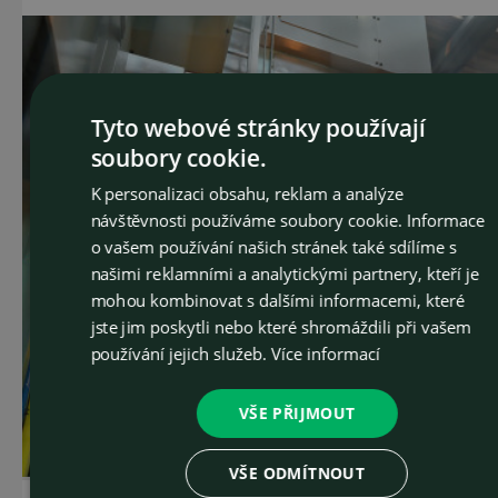
Tyto webové stránky používají
soubory cookie.
CZEC
K personalizaci obsahu, reklam a analýze
ENGLI
návštěvnosti používáme soubory cookie. Informace
o vašem používání našich stránek také sdílíme s
našimi reklamními a analytickými partnery, kteří je
mohou kombinovat s dalšími informacemi, které
jste jim poskytli nebo které shromáždili při vašem
používání jejich služeb.
Více informací
VŠE PŘIJMOUT
VŠE ODMÍTNOUT