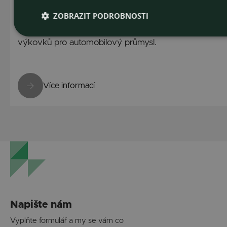
Zápustkové výkovky
ZOBRAZIT PODROBNOSTI
Sériová výroba zápustkových a obráběných
výkovků pro automobilový průmysl.
Více informací
Napište nám
Vyplňte formulář a my se vám co