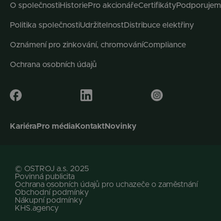
O společnosti
Historie
Pro akcionáře
Certifikáty
Podporujem
Politika společnosti
Udržitelnost
Distribuce elektřiny
Oznámení pro zinkování, chromování
Compliance
Ochrana osobních údajů
Kariéra
Pro média
Kontakt
Novinky
© OSTROJ a.s. 2025
Povinná publicita
Ochrana osobních údajů pro uchazeče o zaměstnání
Obchodní podmínky
Nákupní podmínky
KHS.agency