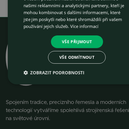
našimi reklamními a analytickými partnery, kteří je
mohou kombinovat s dalšími informacemi, které
jste jim poskytli nebo které shromáždili při vašem
používání jejich služeb.
Více informací
VŠE PŘIJMOUT
VŠE ODMÍTNOUT
ZOBRAZIT PODROBNOSTI
Spojením tradice, precizního řemesla a moderních
technologií vytváříme spolehlivá strojírenská řešen
na světové úrovni.