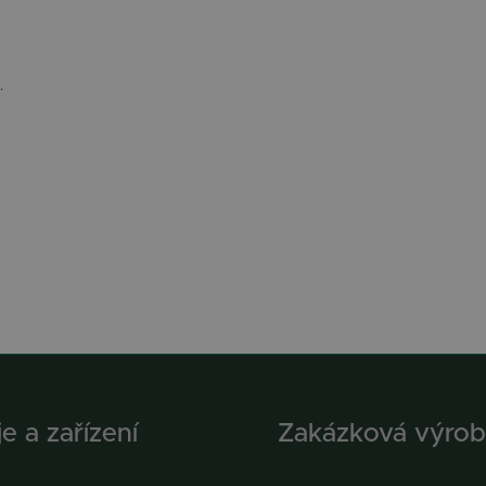
.
je a zařízení
Zakázková výrob