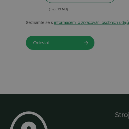
(max. 10 MB)
Seznamte se s
informacemi o zpracování osobních údajů
Stro