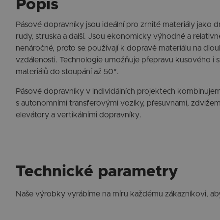
Popis
Pásové dopravníky jsou ideální pro zrnité materiály jako dr
rudy, struska a další. Jsou ekonomicky výhodné a relativ
nenáročné, proto se používají k dopravě materiálu na dlou
vzdálenosti. Technologie umožňuje přepravu kusového i
materiálů do stoupání až 50°.
Pásové dopravníky v individálních projektech kombinujem
s autonomními transferovými vozíky, přesuvnami, zdvižemi
elevátory a vertikálními dopravníky.
Technické parametry
Naše výrobky vyrábíme na míru každému zákazníkovi, aby 