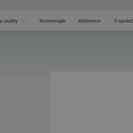
a služby
Technologie
Reference
O společ