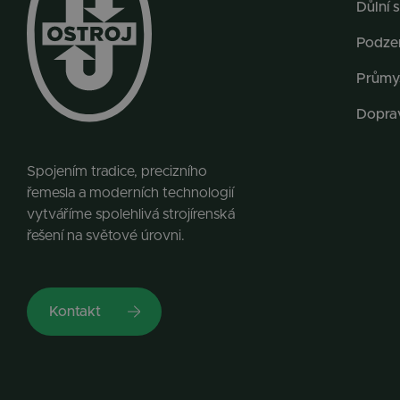
Důlní s
Podzem
Průmy
Dopra
Spojením tradice, precizního
řemesla a moderních technologií
vytváříme spolehlivá strojírenská
řešení na světové úrovni.
Kontakt