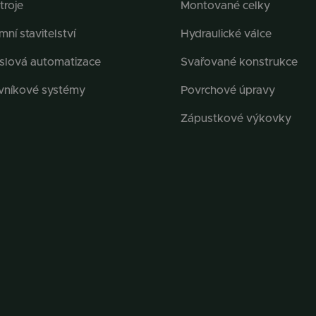
troje
Montované celky
ní stavitelství
Hydraulické válce
slová automatizace
Svařované konstrukce
vníkové systémy
Povrchové úpravy
Zápustkové výkovky