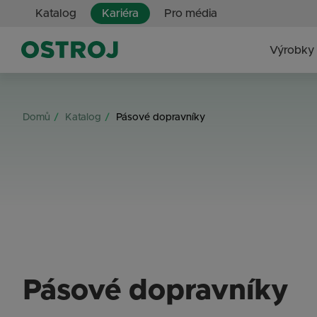
Katalog
Kariéra
Pro média
Výrobky 
Domů
Katalog
Pásové dopravníky
Pásové dopravníky